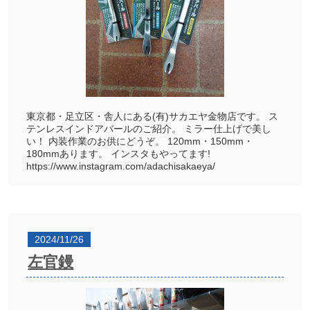
東京都・足立区・舎人にある(有)サカエヤ金物店です。 ス
テンレスインドアバールのご紹介。 ミラー仕上げで美し
い！ 内装作業のお供にどうぞ。 120mm・150mm・
180mmあります。 インスタもやってます!
https://www.instagram.com/adachisakaeya/
2024/11/26
左官鏝