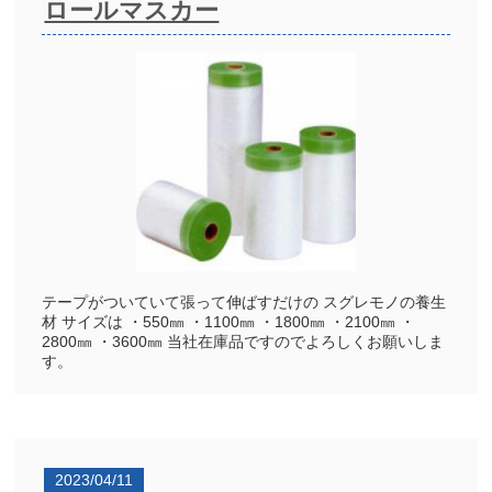
ロールマスカー
テープがついていて張って伸ばすだけの スグレモノの養生
材 サイズは ・550㎜ ・1100㎜ ・1800㎜ ・2100㎜ ・
2800㎜ ・3600㎜ 当社在庫品ですのでよろしくお願いしま
す。
2023/04/11