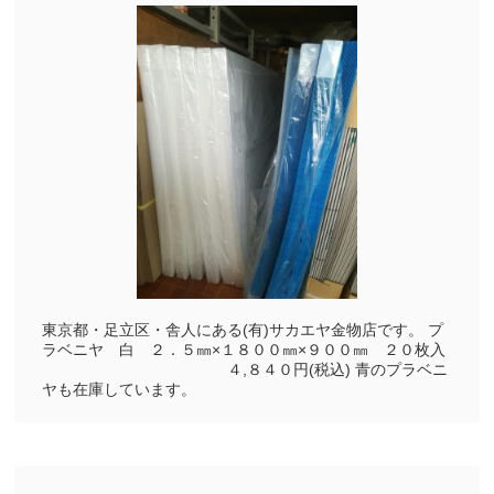
東京都・足立区・舎人にある(有)サカエヤ金物店です。 プ
ラベニヤ 白 ２．５㎜×１８００㎜×９００㎜ ２０枚入
４,８４０円(税込) 青のプラベニ
ヤも在庫しています。