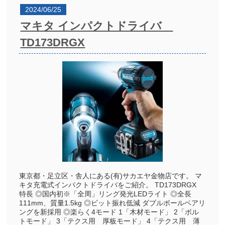
2024/06/25
マキタ インパクトドライバ
TD173DRGX
東京都・足立区・舎人にある(有)サカエヤ金物店です。 マ
キタ充電式インパクトドライバをご紹介。 TD173DRGX
特長 ◎国内初※「全周」リング発光LEDライト ◎全長
111mm、質量1.5kg ◎ビット振れ低減 ダブルボールベアリ
ングを新採用 ◎楽らく4モード 1「木材モード」 2「ボル
トモード」 3「テクス用 厚板モード」 4「テクス用 薄