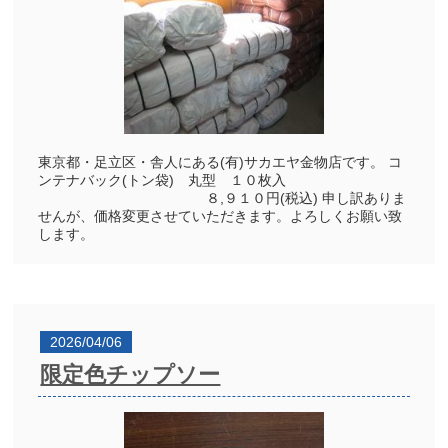
東京都・足立区・舎人にある(有)サカエヤ金物店です。 コ
ンテナバック(トン袋) 丸型 １０枚入
８,９１０円(税込) 申し訳ありま
せんが、価格変更させていただきます。よろしくお願い致
します。
2026/04/06
限定色チップソー