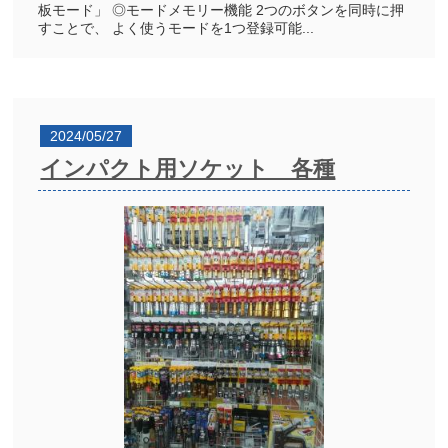
板モード」 ◎モードメモリー機能 2つのボタンを同時に押
すことで、 よく使うモードを1つ登録可能...
2024/05/27
インパクト用ソケット 各種