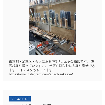
東京都・足立区・舎人にある(有)サカエヤ金物店です。 左
官鏝取り扱っています。。 当店在庫以外にも取り寄せでき
ます。 インスタもやってます!
https://www.instagram.com/adachisakaeya/
2024/11/18