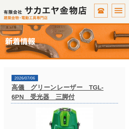
2026/07/06
高儀 グリーンレーザー TGL-
6PN 受光器 三脚付