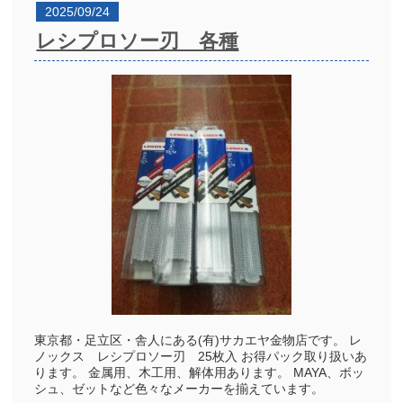
2025/09/24
レシプロソー刃 各種
東京都・足立区・舎人にある(有)サカエヤ金物店です。 レ
ノックス レシプロソー刃 25枚入 お得パック取り扱いあ
ります。 金属用、木工用、解体用あります。 MAYA、ボッ
シュ、ゼットなど色々なメーカーを揃えています。