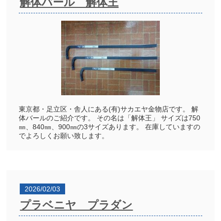
解体バール 解体王
東京都・足立区・舎人にある(有)サカエヤ金物店です。 解
体バールのご紹介です。 その名は「解体王」 サイズは750
㎜、840㎜、900㎜の3サイズあります。 在庫していますの
でよろしくお願い致します。
2026/02/03
プラベニヤ プラダン