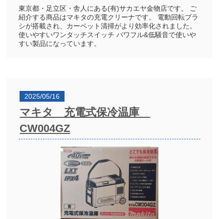
東京都・足立区・舎人にある(有)サカエヤ金物店です。 ご
紹介する商品はマキタの充電クリーナです。 電動回転ブラ
シが搭載され、カーペット清掃がより効率化されました。
使いやすいワンタッチスイッチ パワフル&低騒音で使いや
すい製品になっています。
2025/05/16
マキタ 充電式保冷温庫
CW004GZ