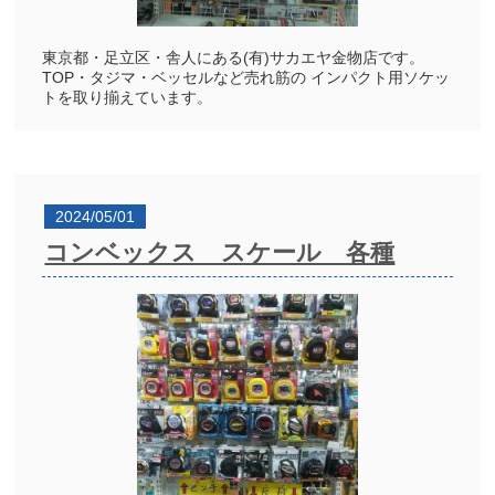
東京都・足立区・舎人にある(有)サカエヤ金物店です。
TOP・タジマ・ベッセルなど売れ筋の インパクト用ソケッ
トを取り揃えています。
2024/05/01
コンベックス スケール 各種