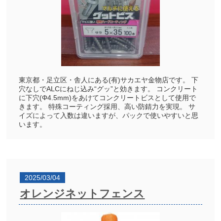
東京都・足立区・舎人にある(有)サカエヤ金物店です。 下
穴なしでALCにねじ込み“グッ”と効きます。 コンクリート
に下穴(Φ4.5mm)をあけてコンクリートビスとして使用で
きます。 特殊コーティング採用、高い防錆力を実現。 サ
イズによって入数は違いますが、パックで使いやすいと思
います。
2025/03/04
オレンジネットフェンス