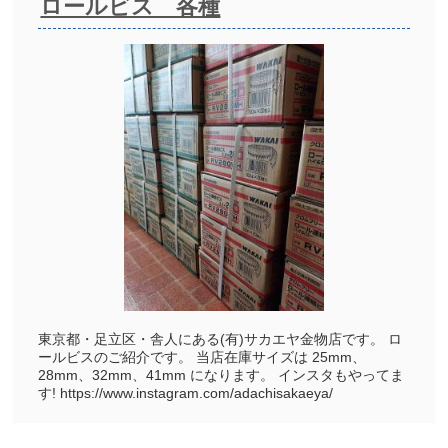
ロールビス 各種
東京都・足立区・舎人にある(有)サカエヤ金物店です。 ロ
ールビスのご紹介です。 当店在庫サイズは 25mm、
28mm、32mm、41mm になります。 インスタもやってま
す! https://www.instagram.com/adachisakaeya/