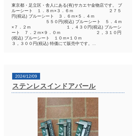
東京都・足立区・舎人にある(有)サカエヤ金物店です。 ブ
ルーシート １．８ｍ×３．６ｍ ２７５
円(税込) ブルーシート ３．６ｍ×５．４ｍ
５５０円(税込) ブルーシート ５．４ｍ
×７．２ｍ １，４３０円(税込) ブルーシ
ート ７．２ｍ×９．０ｍ ２，３１０円
(税込) ブルーシート １０ｍ×１０ｍ
３，３００円(税込) 特価にて販売中です。...
2024/12/09
ステンレスインドアバール