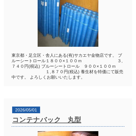
東京都・足立区・舎人にある(有)サカエヤ金物店です。 ブ
ルーシートロール１８００×１００ｍ ３,
７４０円(税込) ブルーシートロール ９００×１００ｍ
１,８７０円(税込) 養生材を特価にて販売
中です。 よろしくお願いいたします。
2026/05/01
コンテナバック 丸型