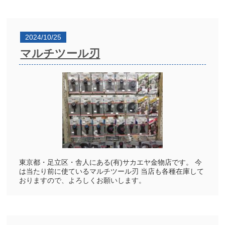
2024/10/25
マルチツール刃
東京都・足立区・舎人にある(有)サカエヤ金物店です。 今
は当たり前に使ているマルチツール刃 当店も各種在庫して
おりますので、よろしくお願いします。