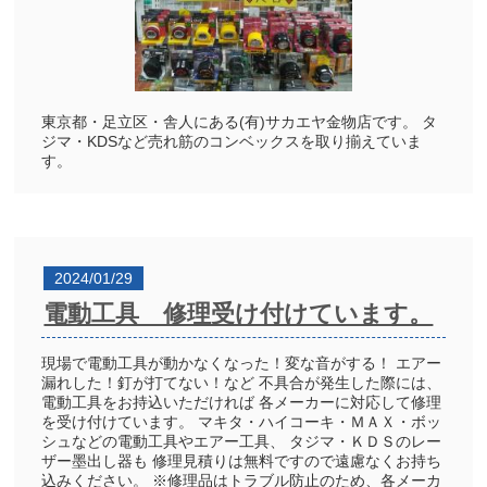
東京都・足立区・舎人にある(有)サカエヤ金物店です。 タ
ジマ・KDSなど売れ筋のコンベックスを取り揃えていま
す。
2024/01/29
電動工具 修理受け付けています。
現場で電動工具が動かなくなった！変な音がする！ エアー
漏れした！釘が打てない！など 不具合が発生した際には、
電動工具をお持込いただければ 各メーカーに対応して修理
を受け付けています。 マキタ・ハイコーキ・ＭＡＸ・ボッ
シュなどの電動工具やエアー工具、 タジマ・ＫＤＳのレー
ザー墨出し器も 修理見積りは無料ですので遠慮なくお持ち
込みください。 ※修理品はトラブル防止のため、各メーカ