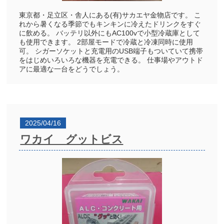
東京都・足立区・舎人にある(有)サカエヤ金物店です。 こ
れから暑くなる季節でもキンキンに冷えたドリンクをすぐ
に飲める。 バッテリ以外にもAC100vで小型冷蔵庫として
も使用できます。 2部屋モードで冷蔵と冷凍同時に使用
可。 シガーソケットと充電用のUSB端子もついていて携帯
をはじめいろいろな機器を充電できる。 仕事場やアウトド
アに最適な一台をどうでしょう。
2025/04/16
ワカイ グットビス